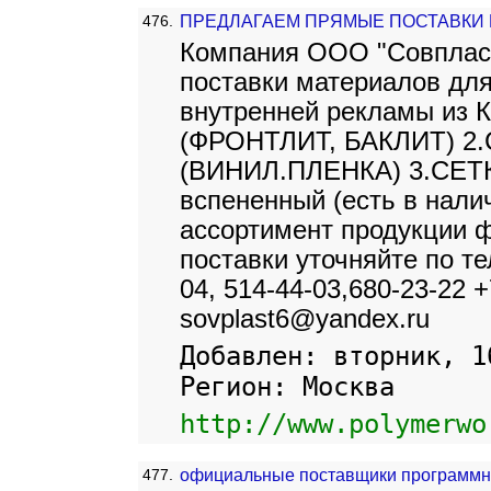
476.
ПРЕДЛАГАЕМ ПРЯМЫЕ ПОСТАВКИ
Компания ООО "Совпласт
поставки материалов для
внутренней рекламы из 
(ФРОНТЛИТ, БАКЛИТ) 
(ВИНИЛ.ПЛЕНКА) 3.СЕТКА
вспененный (есть в нали
ассортимент продукции 
поставки уточняйте по те
04, 514-44-03,680-23-22 
sovplast6@yandex.ru
Добавлен: вторник, 1
Регион: Москва
http://www.polymerwo
477.
официальные поставщики программно