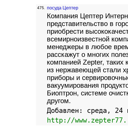
475.
посуда Цептер
Компания Цептер Интерн
представительство в гор
приобрести высококачес
всемирноизвестной комп
менеджеры в любое врем
расскажут о многих поле
компанией Zepter, таких
из нержавеющей стали х
приборы и сервировочны
вакуумирования продукт
Биоптрон, системе очист
другом.
Добавлен: среда, 24 
http://www.zepter77.