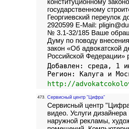
конституционному законо
государственному строит
Георгиевский переулок д
2920599 E-Mail: pligin@du
№ 3.1-32/185 Ваше обра
Думу по поводу внесени
закон «Об адвокатской д
Российской Федерации» 
Добавлен: среда, 1 и
Регион: Калуга и Мос
http://advokatcokolo
473.
Сервисный центр "Цифра"
Сервисный центр "Цифра
видео. Услуги дизайнера
наружной рекламы, худо
помещений. Компьютерны