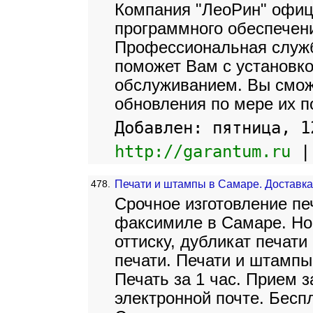
Компания "ЛеоРин" офи
программного обеспечени
Профессиональная служб
поможет Вам с установк
обслуживанием. Вы смож
обновления по мере их п
Добавлен: пятница, 1
http://garantum.ru
478.
Печати и штампы в Самаре. Доставка
Срочное изготовление пе
факсимиле в Самаре. Нов
оттиску, дубликат печати
печати. Печати и штампы
Печать за 1 час. Прием 
электронной почте. Беспл