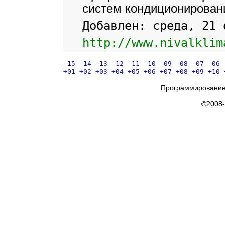
систем кондиционирован
Добавлен: среда, 21 
http://www.nivalklim
-15
-14
-13
-12
-11
-10
-09
-08
-07
-06
+01
+02
+03
+04
+05
+06
+07
+08
+09
+10
Программирование
©2008-