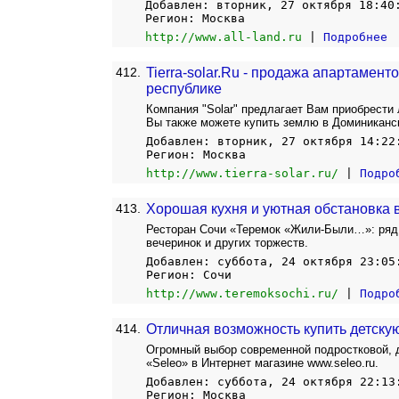
Добавлен: вторник, 27 октября 18:40
Регион: Москва
http://www.all-land.ru
|
Подробнее
412.
Tierra-solar.Ru - продажа апартамент
республике
Компания "Solar" предлагает Вам приобрести 
Вы также можете купить землю в Доминиканс
Добавлен: вторник, 27 октября 14:22
Регион: Москва
http://www.tierra-solar.ru/
|
Подро
413.
Хорошая кухня и уютная обстановка
Ресторан Сочи «Теремок «Жили-Были…»: ряд 
вечеринок и других торжеств.
Добавлен: суббота, 24 октября 23:05
Регион: Сочи
http://www.teremoksochi.ru/
|
Подро
414.
Отличная возможность купить детску
Огромный выбор современной подростковой, 
«Seleo» в Интернет магазине www.seleo.ru.
Добавлен: суббота, 24 октября 22:13
Регион: Москва