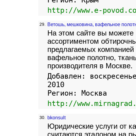
Регион: Крым
http://www.e-povod.c
29.
Ветошь, мешковина, вафельное полот
На этом сайте вы можете
ассортиментом обтирочны
предлагаемых компанией 
вафельное полотно, ткан
производителя в Москве.
Добавлен: воскресень
2010
Регион: Москва
http://www.mirnagrad
30.
bkonsult
Юридические услуги от к
считаются эталоном на ры