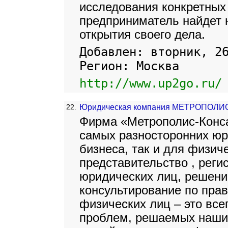
исследования конкретных
предприниматель найдет н
открытия своего дела.
Добавлен: вторник, 2
Регион: Москва
http://www.up2go.ru/
22.
Юридическая компания МЕТРОПОЛ
Фирма «Метрополис-Конса
самых разносторонних юр
бизнеса, так и для физич
представительство , реги
юридических лиц, решени
консультирование по пра
физических лиц – это вс
проблем, решаемых наши