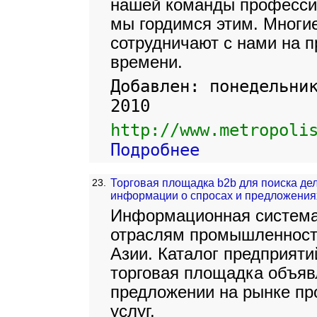
нашей команды профессио
мы гордимся этим. Многи
сотрудничают с нами на п
времени.
Добавлен: понедельни
2010
http://www.metropoli
Подробнее
23.
Торговая площадка b2b для поиска де
информации о спросах и предложения
Информационная система
отраслям промышленности
Азии. Каталог предприятий
торговая площадка объяв
предложении на рынке пр
услуг.