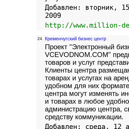
Добавлен: вторник, 1
2009
http://www.million-d
24.
Кременчугский бизнес центр
Проект "Электронный биз
VCEVODNOM.COM" предна
товаров и услуг представ
Клиенты центра размеща
товарах и услугах на ар
удобном для них формате
центра могут изменять и
и товарах в любое удобно
администрацию центра, с
средству коммуникации.
Добавлен: среда, 12 