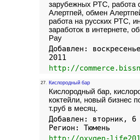
зарубежных РТС, работа с
Алертпей, обмен Алертпей
работа на русских РТС, и
заработок в интернете, обм
Pay
Добавлен: воскресень
2011
http://commerce.biss
27.
Кислородный бар
Кислородный бар, кислор
коктейли, новый бизнес п
т.руб в месяц.
Добавлен: вторник, 6
Регион: Тюмень
http://oxygen-life20