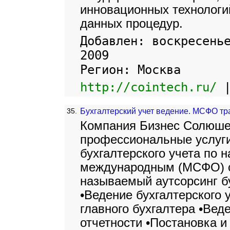
инновационных технологий
данных процедур.
Добавлен: воскресень
2009
Регион: Москва
http://cointech.ru/
35.
Бухгалтерский учет ведение. МСФО т
Компания Бизнес Солюше
профессиональные услуг
бухгалтерского учета по 
международным (МСФО) с
называемый аутсорсинг бу
•Ведение бухгалтерского
главного бухгалтера •Вед
отчетности •Постановка и