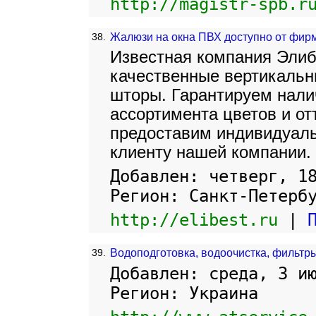
http://magistr-spb.r
38.
Жалюзи на окна ПВХ доступно от фир
Известная компания Элиб
качественные вертикальн
шторы. Гарантируем нали
ассортимента цветов и от
предоставим индивидуаль
клиенту нашей компании.
Добавлен: четверг, 1
Регион: Санкт-Петерб
http://elibest.ru
|
39.
Водоподготовка, водоочистка, фильтры
Добавлен: среда, 3 и
Регион: Украина