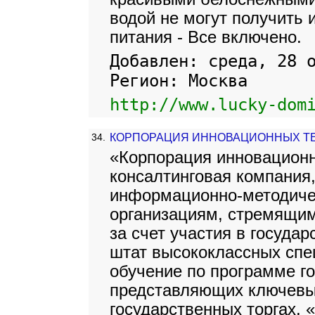
водой не могут получить
питания - Все включено.
Добавлен: среда, 28 
Регион: Москва
http://www.lucky-dom
34.
КОРПОРАЦИЯ ИННОВАЦИОННЫХ Т
«Корпорация инновационн
консалтинговая компания
информационно-методиче
организациям, стремящим
за счет участия в госуда
штат высококлассных сп
обучение по программе го
представляющих ключевы
государственных торгах, 