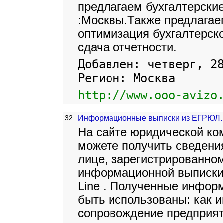
предлагаем бухгалтерские
:Москвы.Также предлагаем
оптимизация бухгалтерско
сдача отчетности.
Добавлен: четверг, 2
Регион: Москва
http://www.ooo-avizo
32.
Информационные выписки из ЕГРЮЛ.
На сайте юридической ко
можете получить сведен
лице, зарегистрированном
информационной выписки
Line . Полученные инфор
быть использованы: как
сопровождение предприяти