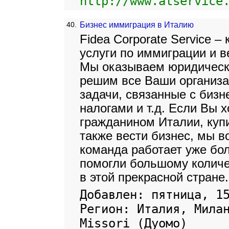
http://www.atservice
40.
Бизнес иммиграция в Италию
Fidea Corporate Service 
услуги по иммиграции и в
Мы оказываем юридически
решим все Ваши организ
задачи, связанные с биз
налогами и т.д. Если Вы 
гражданином Италии, куп
также вести бизнес, мы в
команда работает уже бол
помогли большому количе
в этой прекрасной стране.
Добавлен: пятница, 1
Регион: Италия, Мила
Missori (Дуомо)