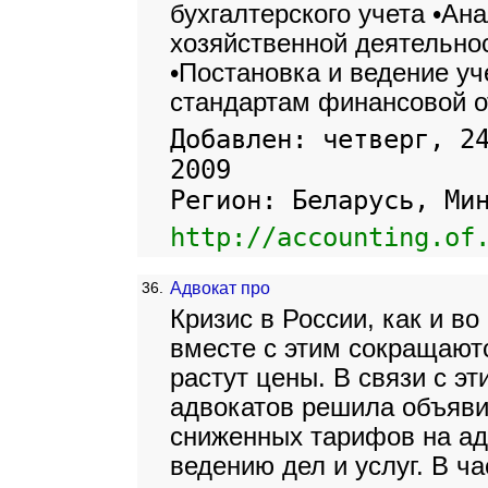
бухгалтерского учета •Ан
хозяйственной деятельно
•Постановка и ведение у
стандартам финансовой о
Добавлен: четверг, 2
2009
Регион: Беларусь, Ми
http://accounting.of
36.
Адвокат про
Кризис в России, как и во
вместе с этим сокращают
растут цены. В связи с э
адвокатов решила объяви
сниженных тарифов на ад
ведению дел и услуг. В ч