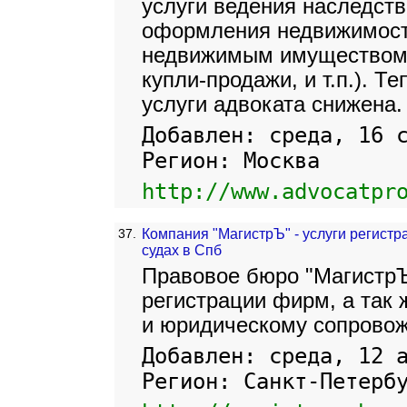
услуги ведения наследств
оформления недвижимости
недвижимым имуществом,
купли-продажи, и т.п.). Т
услуги адвоката снижена.
Добавлен: среда, 16 
Регион: Москва
http://www.advocatpr
37.
Компания "МагистрЪ" - услуги регист
судах в Спб
Правовое бюро "МагистрЪ
регистрации фирм, а так 
и юридическому сопровож
Добавлен: среда, 12 
Регион: Санкт-Петерб