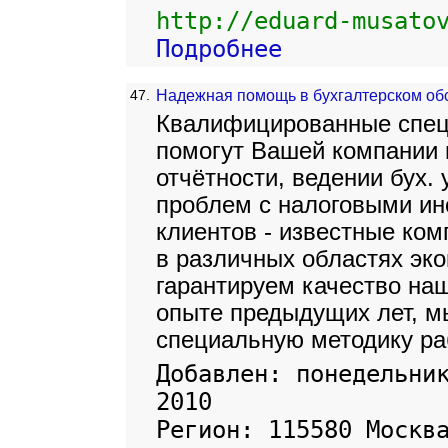
http://eduard-musato
Подробнее
47.
Надежная помощь в бухгалтерском об
Квалифицированные спец
помогут Вашей компании в
отчётности, ведении бух.
проблем с налоговыми ин
клиентов - известные ко
в различных областях эк
гарантируем качество наш
опыте предыдущих лет, м
специальную методику ра
Добавлен: понедельни
2010
Регион: 115580 Москв