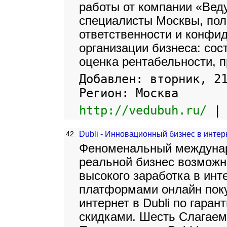
работы от компании «Вед
специалисты Москвы, пол
ответственности и конфи
организации бизнеса: сос
оценка рентабельности, п
Добавлен: вторник, 2
Регион: Москва
http://vedubuh.ru/
42.
Dubli - Инновационный бизнес в интер
Феноменальный междунар
реальной бизнес возможн
высокого заработка в инт
платформами онлайн поку
интернет в Dubli по гара
скидками. Шесть Слагае