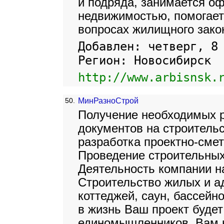
и подряда, занимается о
недвижимостью, помогает
вопросах жилищного зако
Добавлен: четверг, 8
Регион: Новосибирск
http://www.arbisnsk.
50.
МинРазноСтрой
Получение необходимых 
документов на строительс
разработка проектно-сме
Проведение строительных
Деятельность компании н
Строительство жилых и а
коттеджей, саун, бассейн
в жизнь Ваш проект буде
единомышленников. Вам н