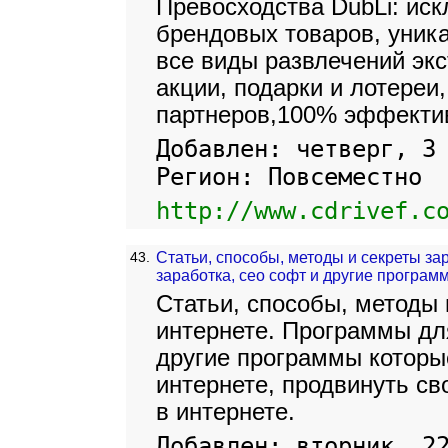
Превосходства DubLi: ис
брендовых товаров, уник
все виды развлечений экс
акции, подарки и лотереи
партнеров,100% эффектив
Добавлен: четверг, 3
Регион: Повсеместно
http://www.cdrivef.c
43.
Статьи, способы, методы и секреты за
заработка, сео софт и другие програм
Статьи, способы, методы 
интернете. Программы для
другие программы которы
интернете, продвинуть св
в интернете.
Добавлен: вторник, 2