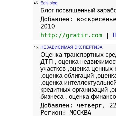
45.
Ed's blog
Блог посвященный зарабо
Добавлен: воскресень
2010
http://gratir.com
|
46.
НЕЗАВИСИМАЯ ЭКСПЕРТИЗА
Оценка транспортных сре
ДТП , оценка недвижимос
участков ,оценка ценных 
,оценка облигаций ,оцен
,оценка интеллектуальной
кредитных организаций ,о
бизнеса , оценка финанс
Добавлен: четверг, 2
Регион: МОСКВА