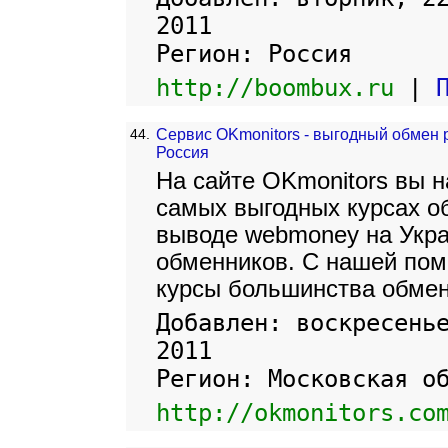
2011
Регион: Россия
http://boombux.ru
|
44.
Сервис OKmonitors - выгодный обмен 
Россия
На сайте OKmonitors вы 
самых выгодных курсах обм
выводе webmoney на Укра
обменников. С нашей пом
курсы большинства обмен
Добавлен: воскресень
2011
Регион: Московская о
http://okmonitors.co