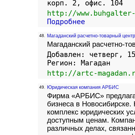
корп. 2, офис. 104
http://www.buhgalter
Подробнее
48.
Магаданский расчетно-товарный цент
Магаданский расчетно-то
Добавлен: четверг, 1
Регион: Магадан
http://artc-magadan.
49.
Юридическая компания АРБИС
Фирма «АРБИС» предлага
бизнеса в Новосибирске.
комплекс юридических усл
доступным ценам. Компан
различных делах, связанн