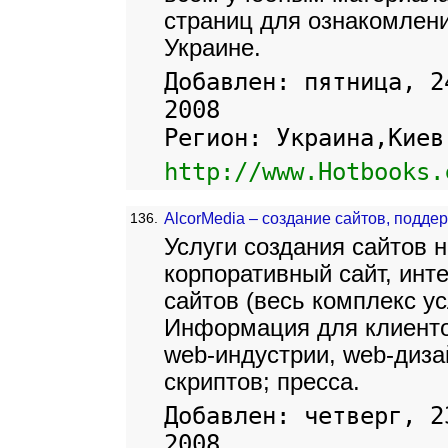
страниц для ознакомлени
Украине.
Добавлен: пятница, 2
2008
Регион: Украина,Киев
http://www.Hotbooks.
136.
AlcorMedia – создание сайтов, подде
Услуги создания сайтов н
корпоративный сайт, инт
сайтов (весь комплекс ус
Информация для клиенто
web-индустрии, web-диза
скриптов; пресса.
Добавлен: четверг, 2
2008