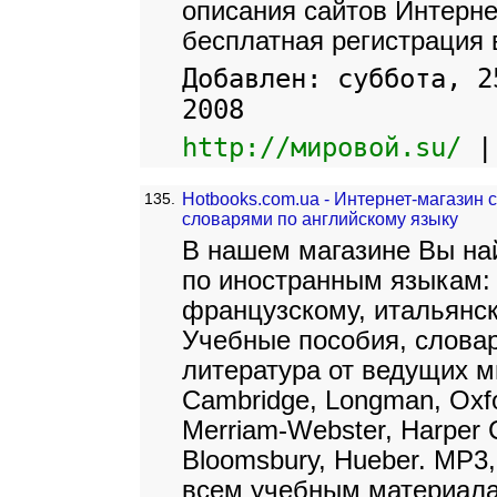
описания сайтов Интернет
бесплатная регистрация 
Добавлен: суббота, 2
2008
http://мировой.su/
135.
Hotbooks.com.ua - Интернет-магазин 
словарями по английскому языку
В нашем магазине Вы на
по иностранным языкам: 
французскому, итальянск
Учебные пособия, слова
литература от ведущих м
Cambridge, Longman, Oxfo
Merriam-Webster, Harper C
Bloomsbury, Hueber. MP3,
всем учебным материал