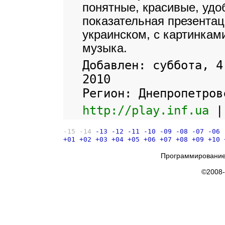
понятные, красивые, удо
показательная презентац
украинском, с картинкам
музыка.
Добавлен: суббота, 4
2010
Регион: Днепропетров
http://play.inf.ua
-15
-14
-13
-12
-11
-10
-09
-08
-07
-06
+01
+02
+03
+04
+05
+06
+07
+08
+09
+10
Программирование
©2008-