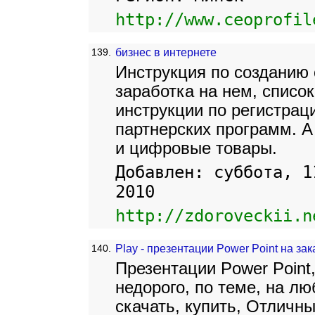
http://www.ceoprofil
139.
бизнес в интернете
Инструкция по созданию 
заработка на нем, списо
инструкции по регистрац
партнерских программ. А
и цифровые товары.
Добавлен: суббота, 1
2010
http://zdoroveckii.n
140.
Play - презентации Power Point на зак
Презентации Power Point,
недорого, по теме, на лю
скачать, купить, Отличн