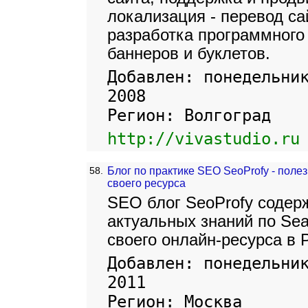
локализация - перевод са
разработка программного
баннеров и буклетов.
Добавлен: понедельни
2008
Регион: Волгоград
http://vivastudio.ru
58.
Блог по практике SEO SeoProfy - пол
своего ресурса
SEO блог SeoProfy содерж
актуальных знаний по Sear
своего онлайн-ресурса в 
Добавлен: понедельни
2011
Регион: Москва