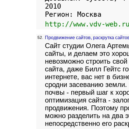
2010
Регион: Москва
http://www.vdv-web.r
52.
Продвижение сайтов, раскрутка сайто
Сайт студии Олега Артем
сайты, и делаем это хор
невозможно строить свой 
сайта, даже Билл Гейтс г
интернете, вас нет в биз
сродни засеванию земли.
почвы - первый шаг к хо
оптимизация сайта - зало
продвижения. Поэтому пр
можно разделить на два э
непосредственно его раск