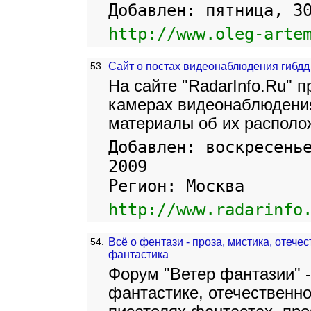
Добавлен: пятница, 3
http://www.oleg-arte
53.
Сайт о постах видеонаблюдения гибдд
На сайте "RadarInfo.Ru" 
камерах видеонаблюдения 
материалы об их располо
Добавлен: воскресень
2009
Регион: Москва
http://www.radarinfo
54.
Всё о фентази - проза, мистика, отеч
фантастика
Форум "Ветер фантазии" -
фантастике, отечественн