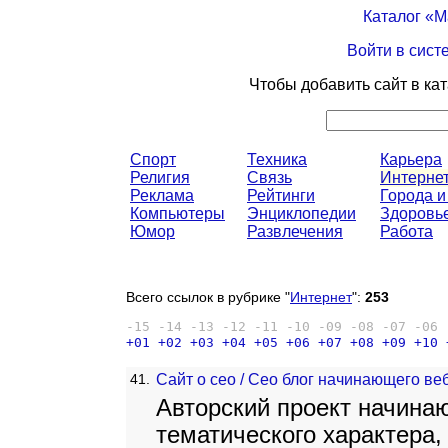
Каталог «
Войти в сист
Чтобы добавить сайт в ка
Спорт
Техника
Карьера
Религия
Связь
Интерне
Реклама
Рейтинги
Города и
Компьютеры
Энциклопедии
Здоровь
Юмор
Развлечения
Работа
Всего ссылок в рубрике "
Интернет
":
253
-15
-14
-13
-12
-11
-10
-09
-08
-07
-06
+01
+02
+03
+04
+05
+06
+07
+08
+09
+10
41.
Сайт о сео / Сео блог начинающего ве
Авторский проект начина
тематического характера,