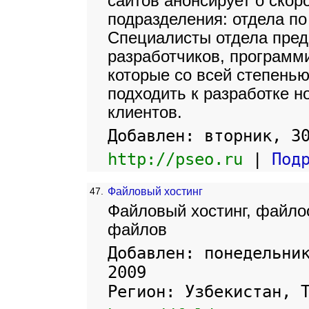
сайтов анонсирует о скор
подразделения: отдела по
Специалисты отдела пре
разработчиков, программи
которые со всей степенью
подходить к разработке н
клиентов.
Добавлен: вторник, 3
http://pseo.ru
|
Под
47.
Файловый хостинг
Файловый хостинг, файло
файлов
Добавлен: понедельни
2009
Регион: Узбекистан, 