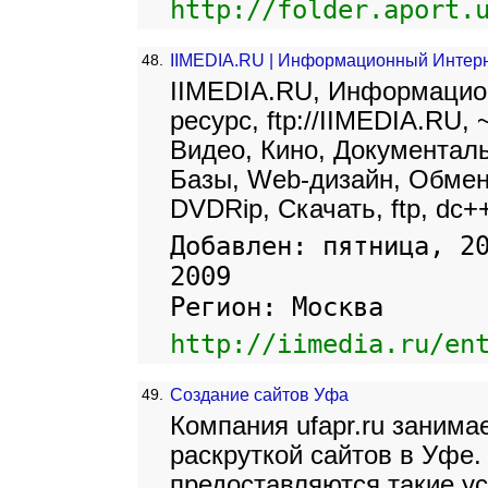
http://folder.aport.
48.
IIMEDIA.RU | Информационный Интерн
IIMEDIA.RU, Информацион
ресурс, ftp://IIMEDIA.RU, 
Видео, Кино, Документаль
Базы, Web-дизайн, Обмен
DVDRip, Скачать, ftp, dc++
Добавлен: пятница, 2
2009
Регион: Москва
http://iimedia.ru/en
49.
Создание сайтов Уфа
Компания ufapr.ru занима
раскруткой сайтов в Уфе.
предоставляются такие у