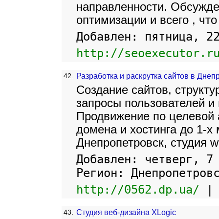
направленности. Обсужде
оптимизации и всего , что
Добавлен: пятница, 2
http://seoexecutor.r
42.
Разработка и раскрутка сайтов в Днеп
Создание сайтов, структ
запросы пользователей и
Продвижение по целевой 
домена и хостинга до 1-х 
Днепропетровск, студия w
Добавлен: четверг, 7
Регион: Днепропетров
http://0562.dp.ua/
43.
Студия веб-дизайна XLogic