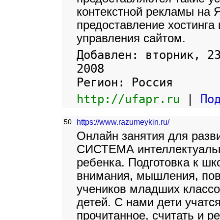
контекстной рекламы на Я
предоставление хостинга 
управления сайтом.
Добавлен: вторник, 2
2008
Регион: Россия
http://ufapr.ru
|
По
50.
https://www.razumeykin.ru/
Онлайн занятия для разви
СИСТЕМА интеллектуальн
ребенка. Подготовка к шк
внимания, мышления, по
учеников младших классов
детей. С нами дети учатс
прочитанное, считать и р