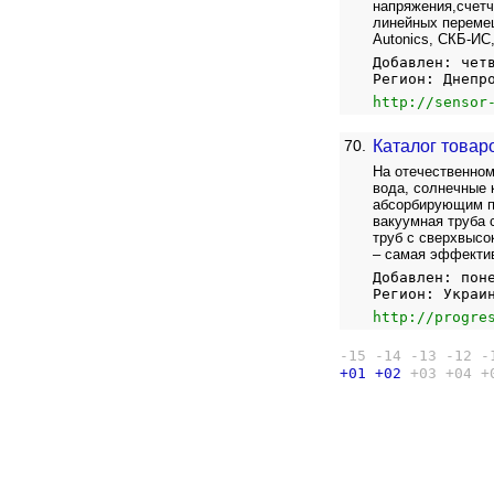
напряжения,счетч
линейных перемещ
Autonics, СКБ-ИС
Добавлен: чет
Регион: Днепр
http://sensor
70.
Каталог товар
На отечественном
вода, солнечные 
абсорбирующим по
вакуумная труба 
труб с сверхвысо
– самая эффектив
Добавлен: пон
Регион: Украи
http://progre
-15
-14
-13
-12
-
+01
+02
+03
+04
+