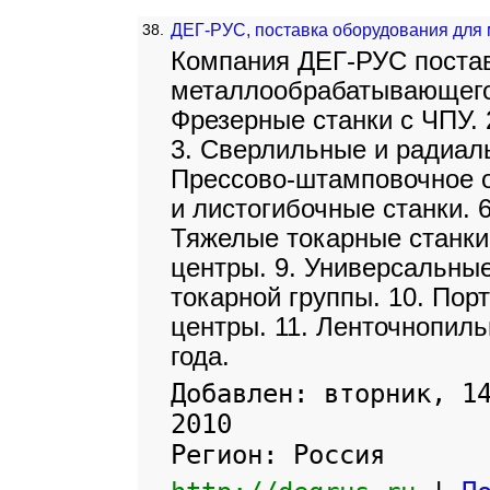
38.
ДЕГ-РУС, поставка оборудования для
Компания ДЕГ-РУС постав
металлообрабатывающего
Фрезерные станки с ЧПУ. 
3. Сверлильные и радиаль
Прессово-штамповочное о
и листогибочные станки. 
Тяжелые токарные станк
центры. 9. Универсальны
токарной группы. 10. По
центры. 11. Ленточнопиль
года.
Добавлен: вторник, 1
2010
Регион: Россия