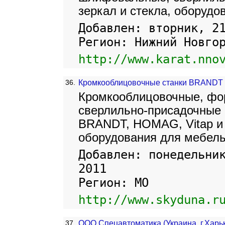
зеркал и стекла, оборудо
Добавлен: вторник, 2
Регион: Нижний Новго
http://www.karat.nno
36.
Кромкооблицовочные станки BRANDT
Кромкооблицовочные, фо
сверлильно-присадочные 
BRANDT, HOMAG, Vitap и
оборудования для мебель
Добавлен: понедельни
2011
Регион: МО
http://www.skyduna.r
37.
ООО Спецавтоматика (Украина, г.Харьк