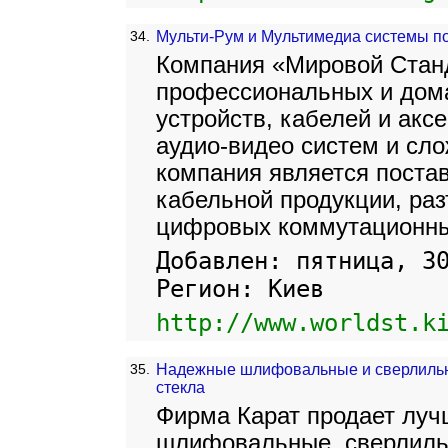
34.
Мульти-Рум и Мультимедиа системы п
Компания «Мировой Стан
профессиональных и дом
устройств, кабелей и акс
аудио-видео систем и сл
компания является пост
кабельной продукции, ра
цифровых коммутационны
Добавлен: пятница, 3
Регион: Киев
http://www.worldst.k
35.
Надежные шлифовальные и сверлильны
стекла
Фирма Карат продает луч
шлифовальные, сверлиль