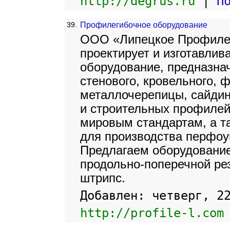
http://degrus.ru
|
П
39.
Профилегибочное оборудование
ООО «Липецкое Профиле
проектирует и изготавли
оборудование, предназна
стенового, кровельного, 
металлочерепицы, сайди
и строительных профилей
мировым стандартам, а т
для производства перфоу
Предлагаем оборудование
продольно-поперечной ре
штрипс.
Добавлен: четверг, 2
http://profile-l.com