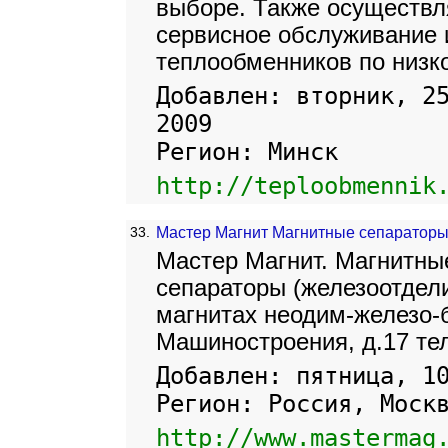
выборе. Также осуществл
сервисное обслуживание 
теплообменников по низко
Добавлен: вторник, 2
2009
Регион: Минск
http://teploobmennik
33.
Мастер Магнит Магнитные сепаратор
Мастер Магнит. Магнитны
сепараторы (железоотдел
магнитах неодим-железо-б
Машиностроения, д.17 тел
Добавлен: пятница, 1
Регион: Россия, Моск
http://www.mastermag