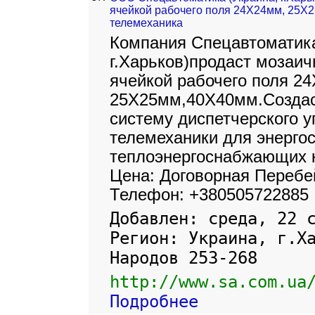
ячейкой рабочего поля 24Х24мм, 25Х
телемеханика
Компания Спецавтоматика
г.Харьков)продаст мозаич
ячейкой рабочего поля 2
25Х25мм,40Х40мм.Создас
систему диспетчерского у
телемеханики для энерг
теплоэнергоснабжающих к
Цена: Договорная Перебе
Телефон: +380505722885
Добавлен: среда, 22 
Регион: Украина, г.Х
Народов 253-268
http://www.sa.com.ua
Подробнее